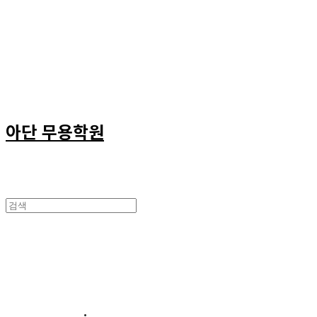
아단 무용학원