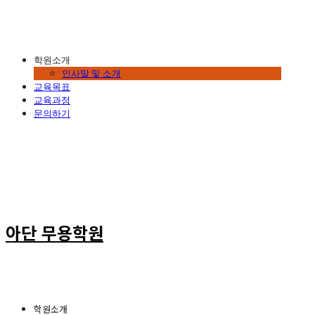
학원소개
인사말 및 소개
교육목표
교육과정
문의하기
아단 무용학원
학원소개