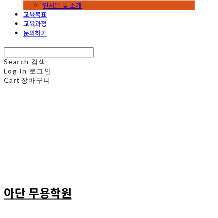
인사말 및 소개
교육목표
교육과정
문의하기
Search
검색
Log In
로그인
Cart
장바구니
아단 무용학원