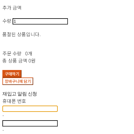
추가 금액
수량
품절된 상품입니다.
주문 수량
0개
총 상품 금액
0원
구매하기
장바구니에 담기
재입고 알림 신청
휴대폰 번호
-
-