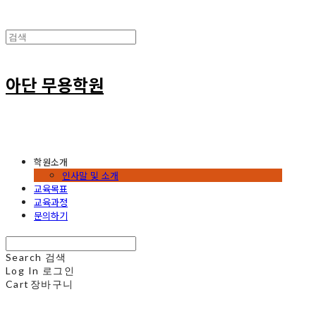
아단 무용학원
학원소개
인사말 및 소개
교육목표
교육과정
문의하기
Search
검색
Log In
로그인
Cart
장바구니