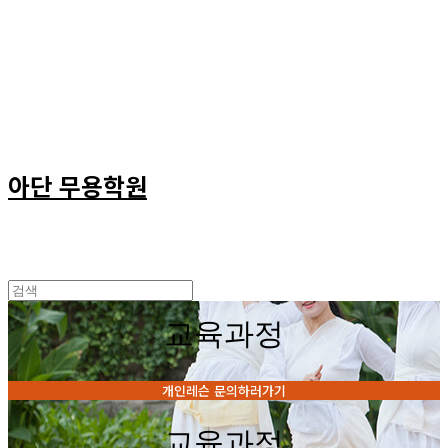
아단 무용학원
교육과정
개인레슨 문의하러가기
교육과정