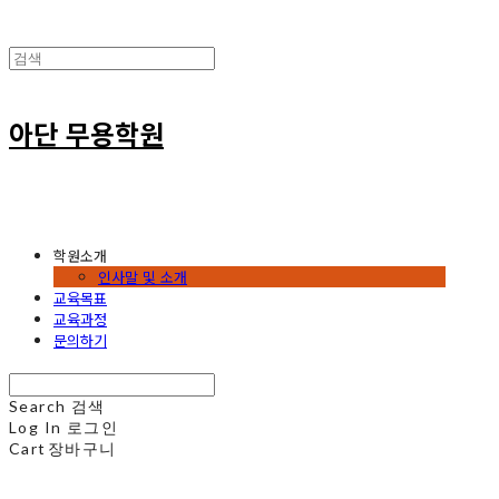
아단 무용학원
학원소개
인사말 및 소개
교육목표
교육과정
문의하기
Search
검색
Log In
로그인
Cart
장바구니