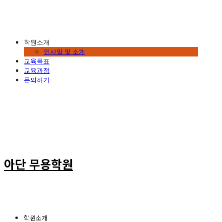
학원소개
인사말 및 소개
교육목표
교육과정
문의하기
아단 무용학원
학원소개