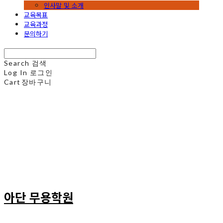
인사말 및 소개
교육목표
교육과정
문의하기
Search
검색
Log In
로그인
Cart
장바구니
아단 무용학원