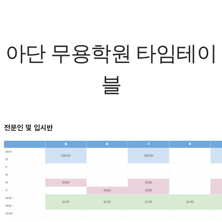
아단 무용학원 타임테이
블
전문인 및 입시반