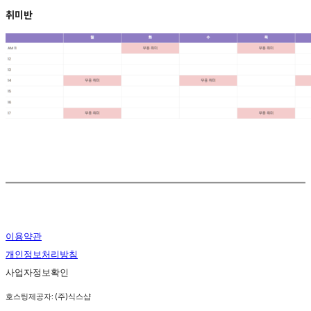
취미반
All Rights Reserved by
아단 무용학원
이용약관
개인정보처리방침
사업자정보확인
호스팅제공자: (주)식스샵